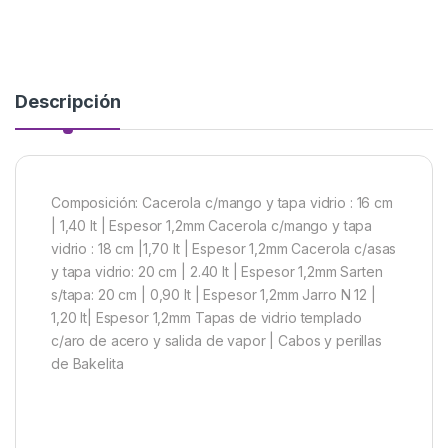
Descripción
Composición: Cacerola c/mango y tapa vidrio : 16 cm
| 1,40 lt | Espesor 1,2mm Cacerola c/mango y tapa
vidrio : 18 cm |1,70 lt | Espesor 1,2mm Cacerola c/asas
y tapa vidrio: 20 cm | 2.40 lt | Espesor 1,2mm Sarten
s/tapa: 20 cm | 0,90 lt | Espesor 1,2mm Jarro N 12 |
1,20 lt| Espesor 1,2mm Tapas de vidrio templado
c/aro de acero y salida de vapor | Cabos y perillas
de Bakelita