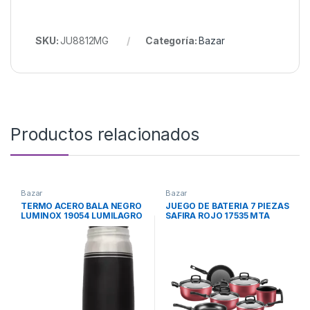
SKU:
JU8812MG
Categoría:
Bazar
Productos relacionados
Bazar
Bazar
TERMO ACERO BALA NEGRO
JUEGO DE BATERIA 7 PIEZAS
LUMINOX 19054 LUMILAGRO
SAFIRA ROJO 17535 MTA