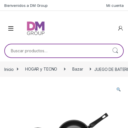
Skip to navigation
Skip to content
Bienvenidos a DM Group
Mi cuenta
Buscar por:
Inicio
HOGAR y TECNO
Bazar
JUEGO DE BATERI