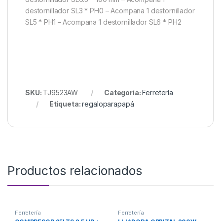
destornillador SL3 * PH0 – Acompana 1 destornillador
SL5 * PH1 – Acompana 1 destornillador SL6 * PH2
SKU:
TJ9523AW
Categoría:
Ferretería
Etiqueta:
regaloparapapá
Productos relacionados
Ferretería
Ferretería