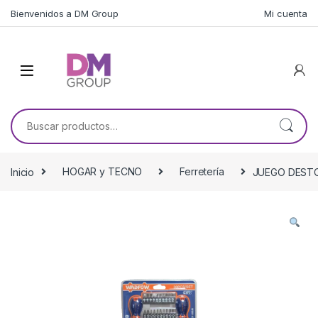
Skip to navigation
Skip to content
Bienvenidos a DM Group
Mi cuenta
Buscar por:
Inicio
HOGAR y TECNO
Ferretería
JUEGO DESTO