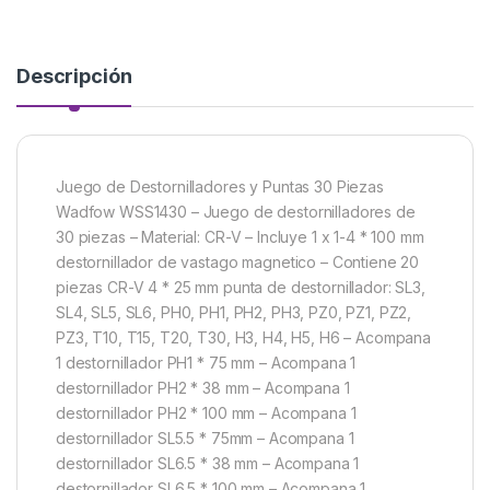
Descripción
Juego de Destornilladores y Puntas 30 Piezas
Wadfow WSS1430 – Juego de destornilladores de
30 piezas – Material: CR-V – Incluye 1 x 1-4 * 100 mm
destornillador de vastago magnetico – Contiene 20
piezas CR-V 4 * 25 mm punta de destornillador: SL3,
SL4, SL5, SL6, PH0, PH1, PH2, PH3, PZ0, PZ1, PZ2,
PZ3, T10, T15, T20, T30, H3, H4, H5, H6 – Acompana
1 destornillador PH1 * 75 mm – Acompana 1
destornillador PH2 * 38 mm – Acompana 1
destornillador PH2 * 100 mm – Acompana 1
destornillador SL5.5 * 75mm – Acompana 1
destornillador SL6.5 * 38 mm – Acompana 1
destornillador SL6.5 * 100 mm – Acompana 1