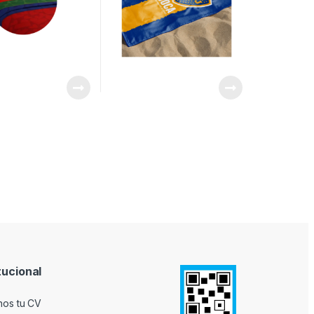
tucional
nos tu CV