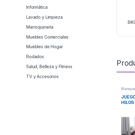
Informática
Lavado y Limpieza
SK
Marroquinería
Muebles Comerciales
Muebles de Hogar
Rodados
Prod
Salud, Belleza y Fitness
TV y Accesorios
Blanque
JUEGO
HILOS
CASA