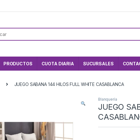
PRODUCTOS
CUOTA DIARIA
SUCURSALES
CONTA
JUEGO SABANA 144 HILOS FULL WHITE CASABLANCA
Blanquería
JUEGO SAB
CASABLAN