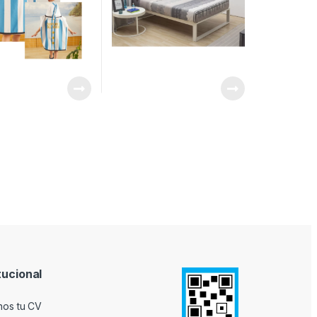
tucional
nos tu CV