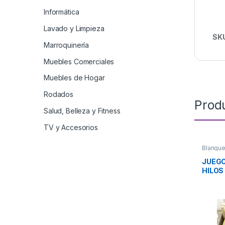
Informática
Lavado y Limpieza
SK
Marroquinería
Muebles Comerciales
Muebles de Hogar
Rodados
Prod
Salud, Belleza y Fitness
TV y Accesorios
Blanque
JUEGO
HILOS
PAST