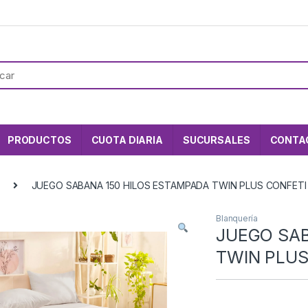
PRODUCTOS
CUOTA DIARIA
SUCURSALES
CONTA
JUEGO SABANA 150 HILOS ESTAMPADA TWIN PLUS CONFET
Blanquería
JUEGO SAB
TWIN PLU