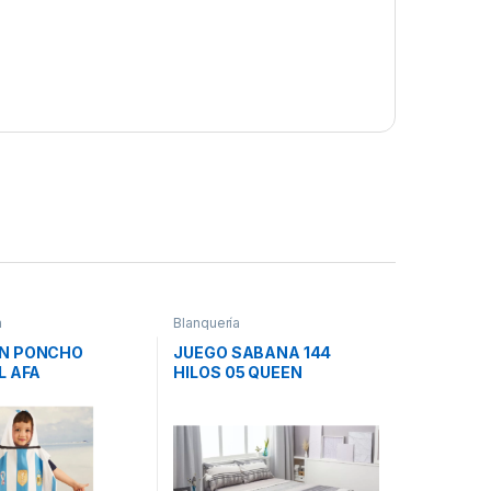
a
Blanquería
N PONCHO
JUEGO SABANA 144
L AFA
HILOS 05 QUEEN
LANCA
CASABLANCA