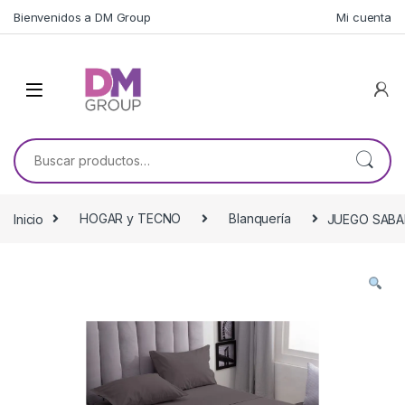
Skip to navigation
Skip to content
Bienvenidos a DM Group
Mi cuenta
Buscar por:
Inicio
HOGAR y TECNO
Blanquería
JUEGO SABA