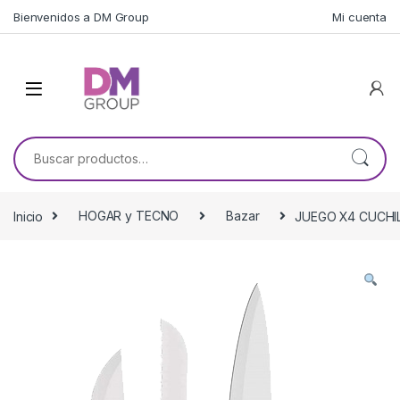
Skip to navigation
Skip to content
Bienvenidos a DM Group
Mi cuenta
Buscar por:
Inicio
HOGAR y TECNO
Bazar
JUEGO X4 CUCHI