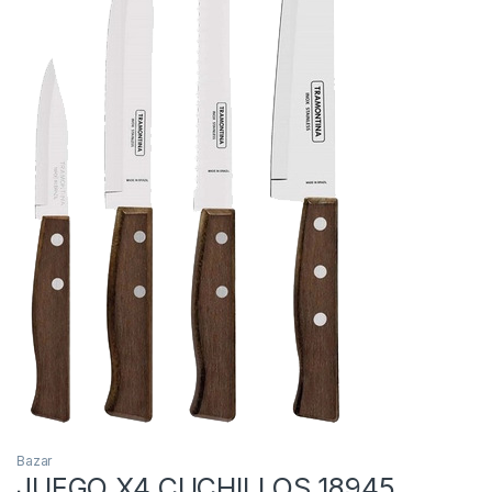
Bazar
JUEGO X4 CUCHILLOS 18945