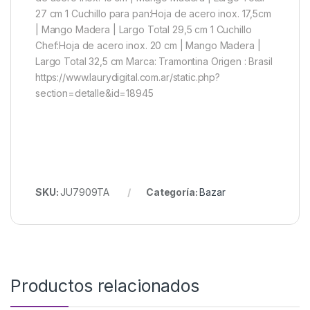
27 cm 1 Cuchillo para pan:Hoja de acero inox. 17,5cm
| Mango Madera | Largo Total 29,5 cm 1 Cuchillo
Chef:Hoja de acero inox. 20 cm | Mango Madera |
Largo Total 32,5 cm Marca: Tramontina Origen : Brasil
https://www.laurydigital.com.ar/static.php?
section=detalle&id=18945
SKU:
JU7909TA
Categoría:
Bazar
Productos relacionados