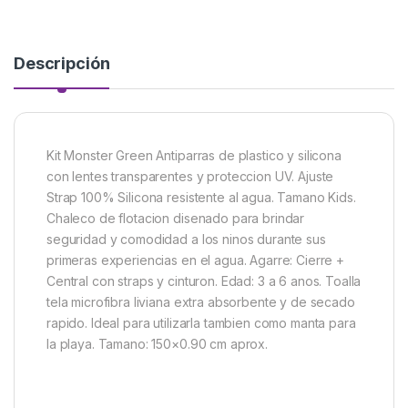
Descripción
Kit Monster Green Antiparras de plastico y silicona
con lentes transparentes y proteccion UV. Ajuste
Strap 100% Silicona resistente al agua. Tamano Kids.
Chaleco de flotacion disenado para brindar
seguridad y comodidad a los ninos durante sus
primeras experiencias en el agua. Agarre: Cierre +
Central con straps y cinturon. Edad: 3 a 6 anos. Toalla
tela microfibra liviana extra absorbente y de secado
rapido. Ideal para utilizarla tambien como manta para
la playa. Tamano: 150×0.90 cm aprox.