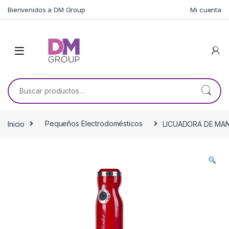
Skip to navigation
Skip to content
Bienvenidos a DM Group
Mi cuenta
Buscar por:
Inicio
Pequeños Electrodomésticos
LICUADORA DE MA