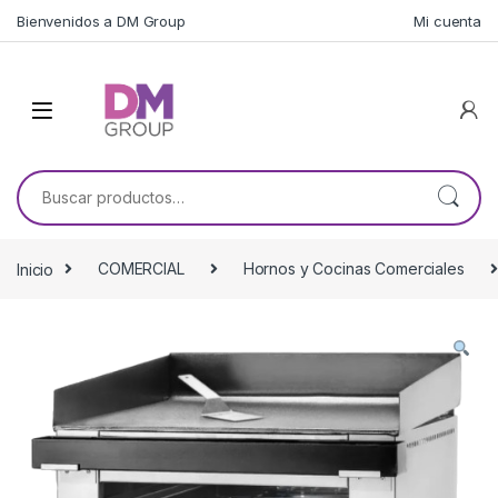
Skip to navigation
Skip to content
Bienvenidos a DM Group
Mi cuenta
Buscar por:
Inicio
COMERCIAL
Hornos y Cocinas Comerciales