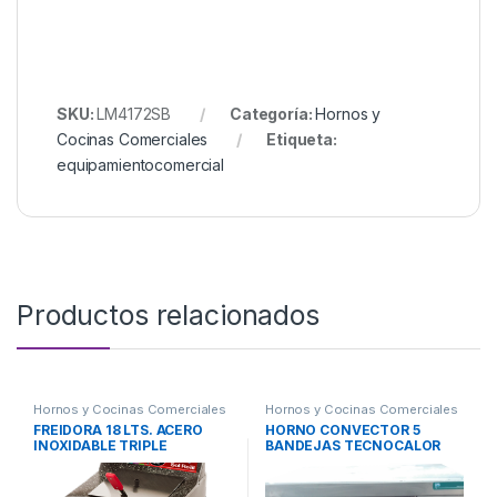
SKU:
LM4172SB
Categoría:
Hornos y
Cocinas Comerciales
Etiqueta:
equipamientocomercial
Productos relacionados
Hornos y Cocinas Comerciales
Hornos y Cocinas Comerciales
FREIDORA 18 LTS. ACERO
HORNO CONVECTOR 5
INOXIDABLE TRIPLE
BANDEJAS TECNOCALOR
INYECCION SOL REAL
Mod. LT 04/10