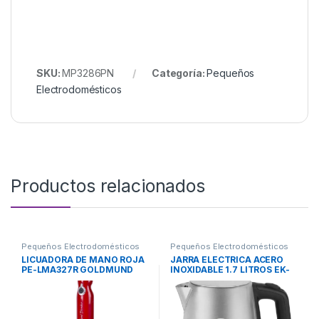
SKU:
MP3286PN
Categoría:
Pequeños
Electrodomésticos
Productos relacionados
Pequeños Electrodomésticos
Pequeños Electrodomésticos
LICUADORA DE MANO ROJA
JARRA ELECTRICA ACERO
PE-LMA327R GOLDMUND
INOXIDABLE 1.7 LITROS EK-
S.A. PEABODY
DC17XAR1 MIDEA