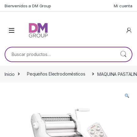
Skip to navigation
Skip to content
Bienvenidos a DM Group
Mi cuenta
Buscar por:
Inicio
Pequeños Electrodomésticos
MAQUINA PASTALIN