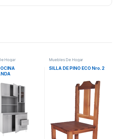
De Hogar
Muebles De Hogar
COCINA
SILLA DE PINO ECO Nro. 2
ANDA