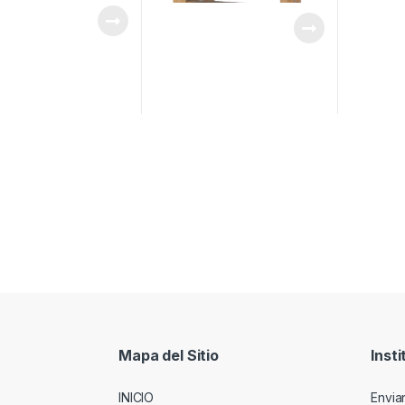
Mapa del Sitio
Insti
INICIO
Envia