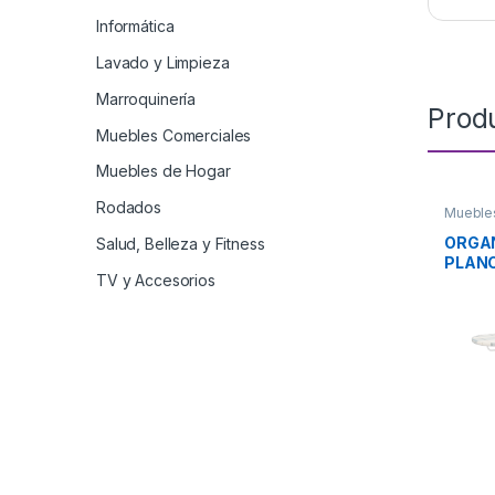
Informática
Lavado y Limpieza
Marroquinería
Prod
Muebles Comerciales
Muebles de Hogar
Rodados
Mueble
ORGA
Salud, Belleza y Fitness
PLAN
TV y Accesorios
JACA