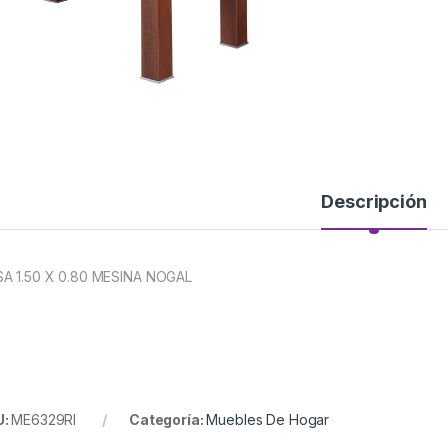
Descripción
A 1.50 X 0.80 MESINA NOGAL
U:
ME6329RI
Categoría:
Muebles De Hogar