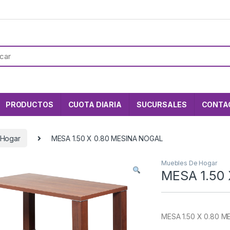
PRODUCTOS
CUOTA DIARIA
SUCURSALES
CONTA
 Hogar
MESA 1.50 X 0.80 MESINA NOGAL
Muebles De Hogar
MESA 1.50
MESA 1.50 X 0.80 