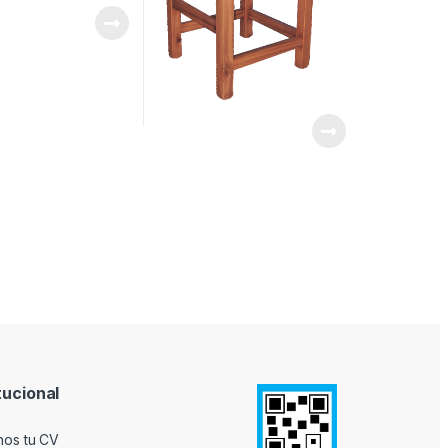
tucional
nos tu CV