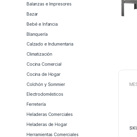
Balanzas e Impresores
Bazar
Bebé e Infancia
Blanquería
Calzado e Indumentaria
Climatización
Cocina Comercial
Cocina de Hogar
Colchón y Sommier
MES
Electrodomésticos
Ferretería
Heladeras Comerciales
Heladeras de Hogar
SK
Herramientas Comerciales