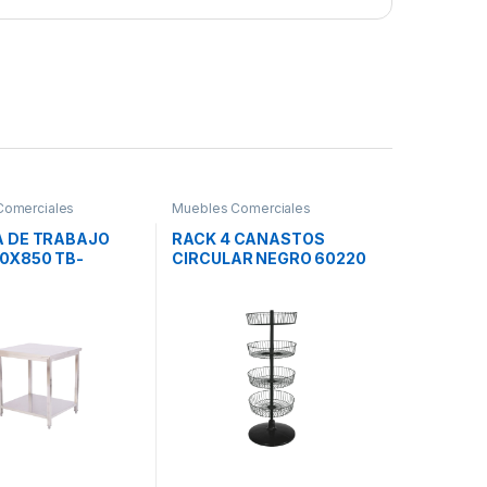
Comerciales
Muebles Comerciales
 DE TRABAJO
RACK 4 CANASTOS
0X850 TB-
CIRCULAR NEGRO 60220
 TURBOBLENDER
MENGARELLI