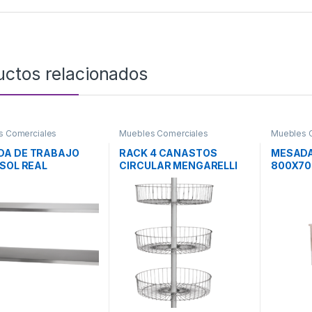
uctos relacionados
s Comerciales
Muebles Comerciales
Muebles 
DA DE TRABAJO
RACK 4 CANASTOS
MESADA
 SOL REAL
CIRCULAR MENGARELLI
800X70
MOD. 60220
MES800