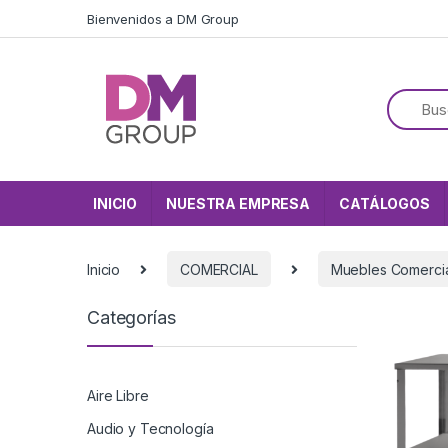
Skip to navigation
Skip to content
Bienvenidos a DM Group
INICIO
NUESTRA EMPRESA
CATÁLOGOS
Inicio
COMERCIAL
Muebles Comerci
Categorías
Aire Libre
Audio y Tecnología