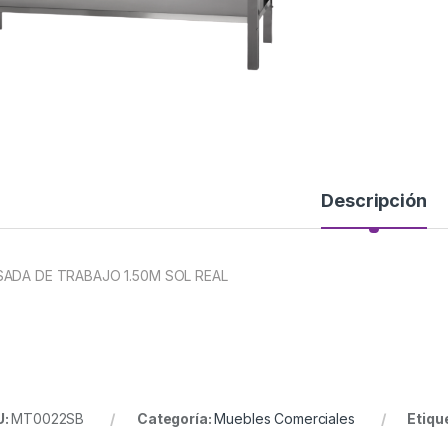
Descripción
ADA DE TRABAJO 1.50M SOL REAL
U:
MT0022SB
Categoría:
Muebles Comerciales
Etiqu