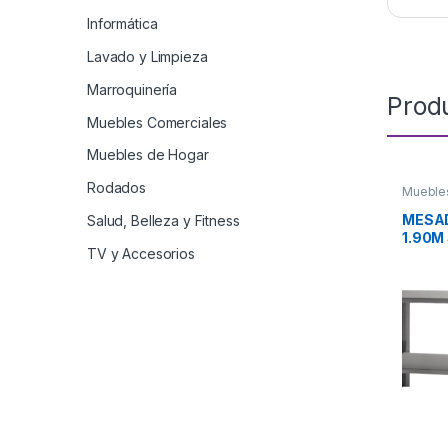
Informática
Lavado y Limpieza
Marroquinería
Prod
Muebles Comerciales
Muebles de Hogar
Rodados
Mueble
MESA
Salud, Belleza y Fitness
1.90M
TV y Accesorios