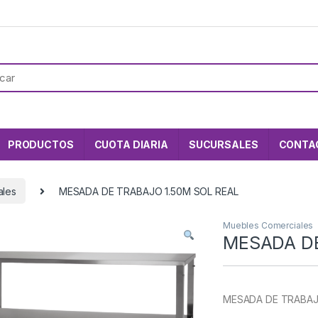
PRODUCTOS
CUOTA DIARIA
SUCURSALES
CONTA
ales
MESADA DE TRABAJO 1.50M SOL REAL
Muebles Comerciales
MESADA DE
MESADA DE TRABAJ