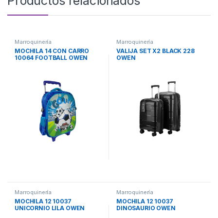
Productos relacionados
Marroquinería
Marroquinería
MOCHILA 14 CON CARRO
VALIJA SET X2 BLACK 228
10064 FOOTBALL OWEN
OWEN
Marroquinería
Marroquinería
MOCHILA 12 10037
MOCHILA 12 10037
UNICORNIO LILA OWEN
DINOSAURIO OWEN