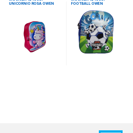
UNICORNIO ROSA OWEN
FOOTBALL OWEN