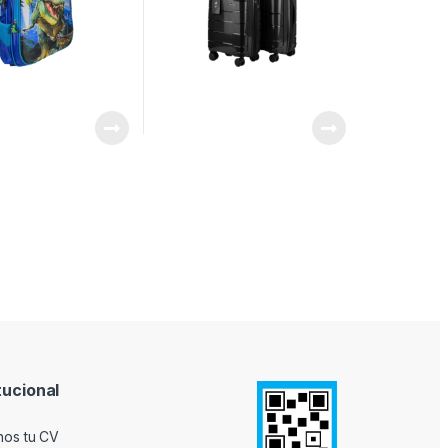
tucional
nos tu CV