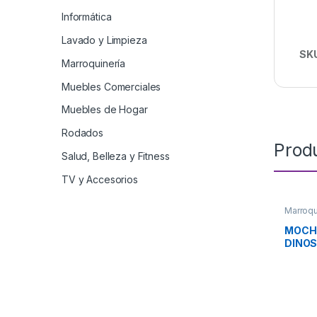
Informática
Lavado y Limpieza
SK
Marroquinería
Muebles Comerciales
Muebles de Hogar
Rodados
Prod
Salud, Belleza y Fitness
TV y Accesorios
Marroqu
MOCHI
DINO