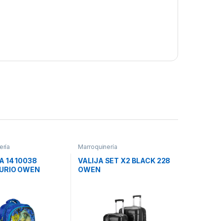
ería
Marroquinería
 14 10038
VALIJA SET X2 BLACK 228
URIO OWEN
OWEN