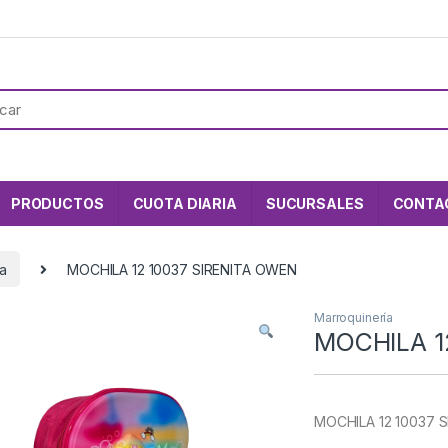
PRODUCTOS
CUOTA DIARIA
SUCURSALES
CONTA
ía
MOCHILA 12 10037 SIRENITA OWEN
Marroquinería
MOCHILA 1
MOCHILA 12 10037 