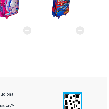
tucional
nos tu CV