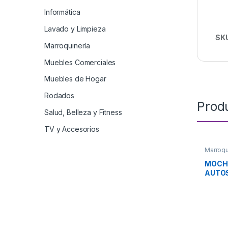
Informática
Lavado y Limpieza
SK
Marroquinería
Muebles Comerciales
Muebles de Hogar
Rodados
Prod
Salud, Belleza y Fitness
TV y Accesorios
Marroqu
MOCHI
AUTO