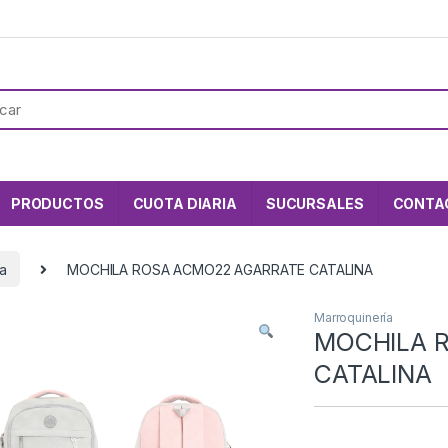
PRODUCTOS
CUOTA DIARIA
SUCURSALES
CONTA
ía
MOCHILA ROSA ACMO22 AGARRATE CATALINA
Marroquinería
MOCHILA 
CATALINA