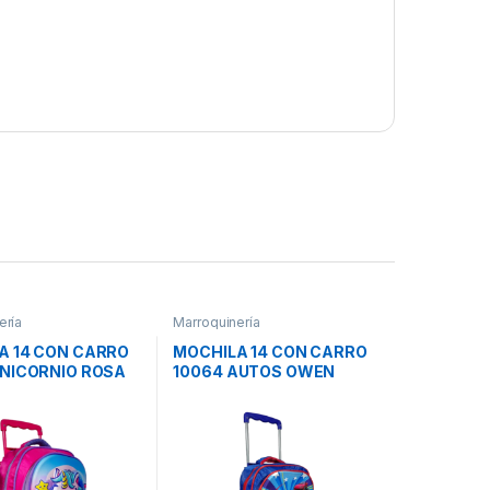
ería
Marroquinería
A 14 CON CARRO
MOCHILA 14 CON CARRO
UNICORNIO ROSA
10064 AUTOS OWEN