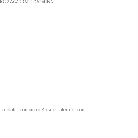
O22 AGARRATE CATALINA
frontales con cierre Bolsillos laterales con