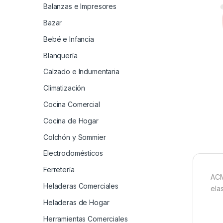
Balanzas e Impresores
Bazar
Bebé e Infancia
Blanquería
Calzado e Indumentaria
Climatización
Cocina Comercial
Cocina de Hogar
Colchón y Sommier
Electrodomésticos
Ferretería
ACM
Heladeras Comerciales
ela
Heladeras de Hogar
Herramientas Comerciales