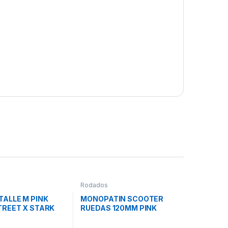
Rodados
TALLE M PINK
MONOPATIN SCOOTER
TREET X STARK
RUEDAS 120MM PINK
HYPER XR STARK