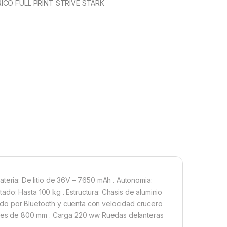
ICO FULL PRINT STRIVE STARK
ria: De litio de 36V – 7650 mAh . Autonomia:
do: Hasta 100 kg . Estructura: Chasis de aluminio
do por Bluetooth y cuenta con velocidad crucero
 ejes de 800 mm . Carga 220 ww Ruedas delanteras