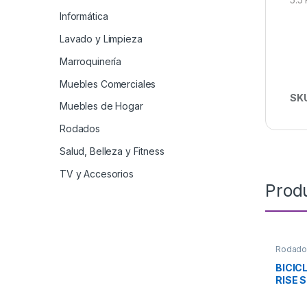
Informática
Lavado y Limpieza
Marroquinería
Muebles Comerciales
SK
Muebles de Hogar
Rodados
Salud, Belleza y Fitness
TV y Accesorios
Prod
Rodado
BICIC
RISE 