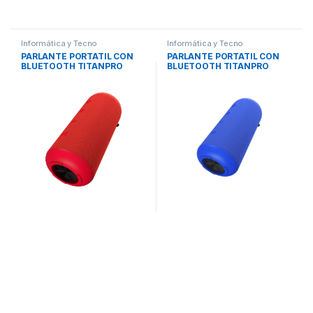
Informática y Tecno
Informática y Tecno
PARLANTE PORTATIL CON
PARLANTE PORTATIL CON
BLUETOOTH TITANPRO
BLUETOOTH TITANPRO
ROJO KBS-300RD
AZUL KBS-300BL
KLIPXTREME
KLIPXTREME