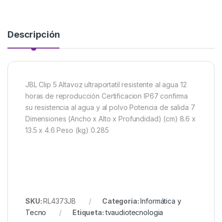
Descripción
JBL Clip 5 Altavoz ultraportatil resistente al agua 12
horas de reproducción Certificacion IP67 confirma
su resistencia al agua y al polvo Potencia de salida 7
Dimensiones (Ancho x Alto x Profundidad) (cm) 8.6 x
13.5 x 4.6 Peso (kg) 0.285
SKU:
RL4373JB
Categoría:
Informática y
Tecno
Etiqueta:
tvaudiotecnologia