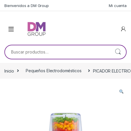
Skip to navigation
Skip to content
Bienvenidos a DM Group
Mi cuenta
Buscar por:
Inicio
Pequeños Electrodomésticos
PICADOR ELECTRIC