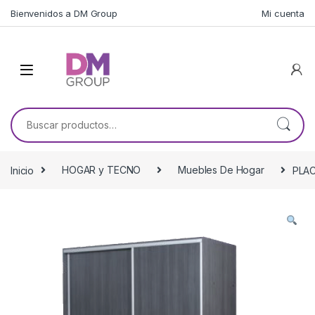
Skip to navigation
Skip to content
Bienvenidos a DM Group
Mi cuenta
Buscar por:
Inicio
HOGAR y TECNO
Muebles De Hogar
PLAC