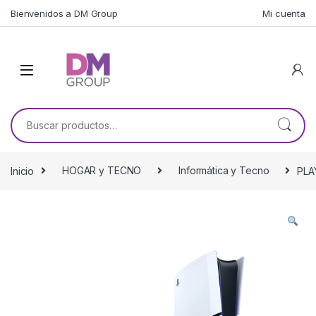
Skip to navigation
Skip to content
Bienvenidos a DM Group
Mi cuenta
Buscar por:
Inicio
HOGAR y TECNO
Informática y Tecno
PLA