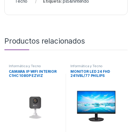
Tecno
Etiqueta:
ps5&nintendo
Productos relacionados
Informática y Tecno
Informática y Tecno
CAMARA IP WIFI INTERIOR
MONITOR LED 24 FHD
C1HC 1080P EZVIZ
241V8L/77 PHILIPS