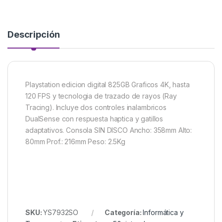
Descripción
Playstation edicion digital 825GB Graficos 4K, hasta
120 FPS y tecnologia de trazado de rayos (Ray
Tracing). Incluye dos controles inalambricos
DualSense con respuesta haptica y gatillos
adaptativos. Consola SIN DISCO Ancho: 358mm Alto:
80mm Prof.: 216mm Peso: 2.5Kg
SKU:
YS7932SO
Categoría:
Informática y