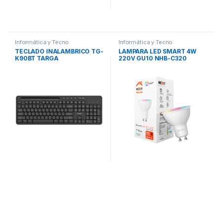
Informática y Tecno
Informática y Tecno
TECLADO INALAMBRICO TG-
LAMPARA LED SMART 4W
K90BT TARGA
220V GU10 NHB-C320
NEXXT