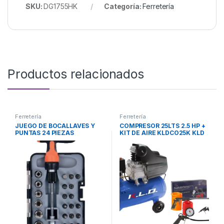
SKU:
DG1755HK
Categoría:
Ferretería
Productos relacionados
Ferretería
Ferretería
JUEGO DE BOCALLAVES Y
COMPRESOR 25LTS 2.5 HP +
PUNTAS 24 PIEZAS
KIT DE AIRE KLDCO25K KLD
TX900184 TACTIX