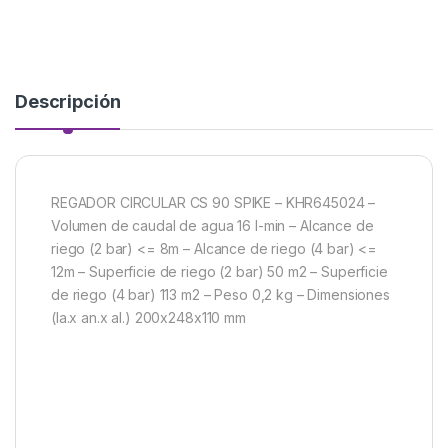
Descripción
REGADOR CIRCULAR CS 90 SPIKE – KHR645024 –
Volumen de caudal de agua 16 l-min – Alcance de
riego (2 bar) <= 8m – Alcance de riego (4 bar) <=
12m – Superficie de riego (2 bar) 50 m2 – Superficie
de riego (4 bar) 113 m2 – Peso 0,2 kg – Dimensiones
(la.x an.x al.) 200x248x110 mm