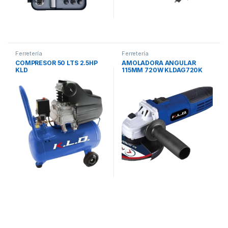
Ferretería
Ferretería
COMPRESOR 50 LTS 2.5HP
AMOLADORA ANGULAR
KLD
115MM 720W KLDAG720K
KLD