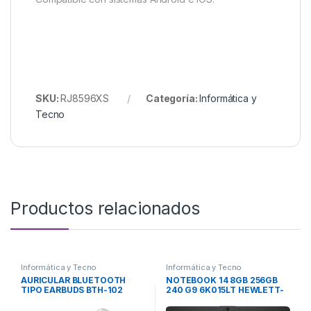
SKU:
RJ8596XS
Categoría:
Informática y
Tecno
Productos relacionados
Informática y Tecno
Informática y Tecno
AURICULAR BLUETOOTH
NOTEBOOK 14 8GB 256GB
TIPO EARBUDS BTH-102
240 G9 6K015LT HEWLETT-
TELEFUNKEN
PACKARD