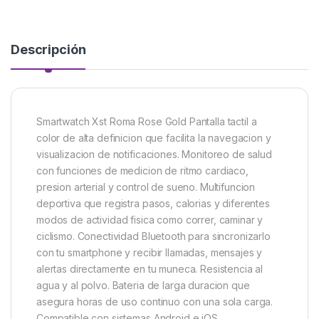
Descripción
Smartwatch Xst Roma Rose Gold Pantalla tactil a
color de alta definicion que facilita la navegacion y
visualizacion de notificaciones. Monitoreo de salud
con funciones de medicion de ritmo cardiaco,
presion arterial y control de sueno. Multifuncion
deportiva que registra pasos, calorias y diferentes
modos de actividad fisica como correr, caminar y
ciclismo. Conectividad Bluetooth para sincronizarlo
con tu smartphone y recibir llamadas, mensajes y
alertas directamente en tu muneca. Resistencia al
agua y al polvo. Bateria de larga duracion que
asegura horas de uso continuo con una sola carga.
Compatible con sistemas Android e iOS.