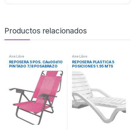
Productos relacionados
Aire Libre
Aire Libre
REPOSERA 5 POS. CAu00d1O
REPOSERA PLASTICA 5
PINTADO 7/8 POSABRAZO
POSICIONES 1.95 MTS
CAu00d1O C/COVER
PILETERA