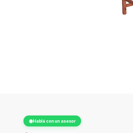
◉
Hablá con un asesor