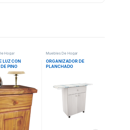
De Hogar
Muebles De Hogar
E LUZ CON
ORGANIZADOR DE
 DE PINO
PLANCHADO
JACARANDA