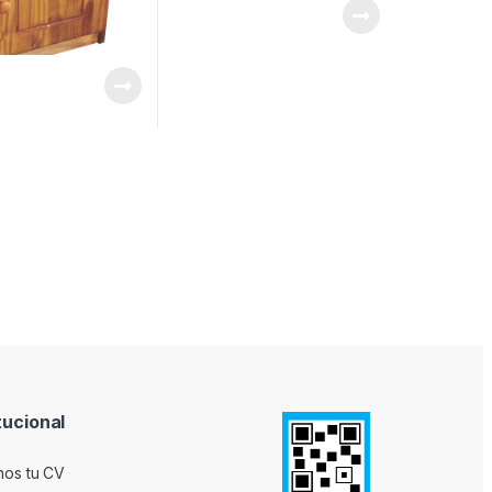
tucional
nos tu CV