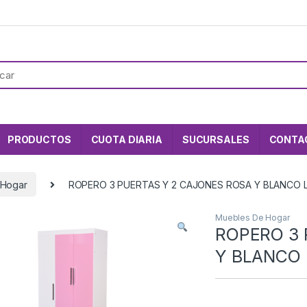
PRODUCTOS
CUOTA DIARIA
SUCURSALES
CONTA
 Hogar
ROPERO 3 PUERTAS Y 2 CAJONES ROSA Y BLANCO LI
Muebles De Hogar
ROPERO 3 
Y BLANCO 