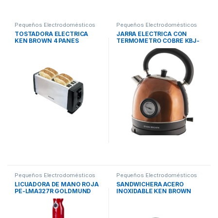
Pequeños Electrodomésticos
Pequeños Electrodomésticos
TOSTADORA ELECTRICA
JARRA ELECTRICA CON
KEN BROWN 4 PANES
TERMOMETRO COBRE KBJ-
126 D KEN BROWN
Pequeños Electrodomésticos
Pequeños Electrodomésticos
LICUADORA DE MANO ROJA
SANDWICHERA ACERO
PE-LMA327R GOLDMUND
INOXIDABLE KEN BROWN
S.A. PEABODY