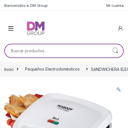
Skip to navigation
Skip to content
Bienvenidos a DM Group
Mi cuenta
Buscar por:
Inicio
Pequeños Electrodomésticos
SANDWICHERA ELEC