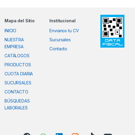
Mapa del Sitio
Institucional
INICIO
Envianos tu CV
NUESTRA
Sucursales
EMPRESA
Contacto
CATÁLOGOS
PRODUCTOS
CUOTA DIARIA
SUCURSALES
CONTACTO
BÚSQUEDAS
LABORALES