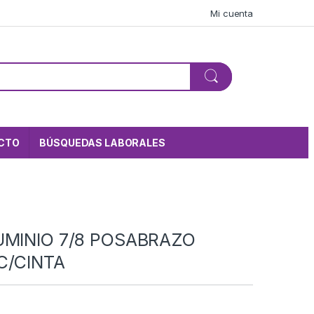
Mi cuenta
CTO
BÚSQUEDAS LABORALES
UMINIO 7/8 POSABRAZO
C/CINTA