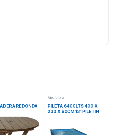
Aire Libre
ADERA REDONDA
PILETA 6400LTS 400 X
200 X 80CM 131 PILETIN