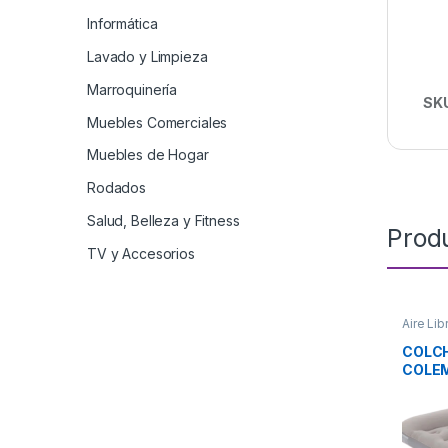
Informática
Lavado y Limpieza
Marroquinería
SK
Muebles Comerciales
Muebles de Hogar
Rodados
Salud, Belleza y Fitness
Prod
TV y Accesorios
Aire Lib
COLCH
COLEM
Colem