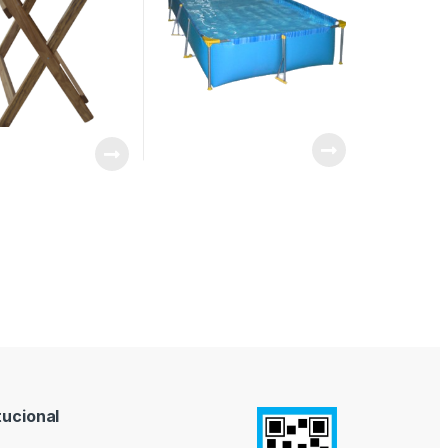
tucional