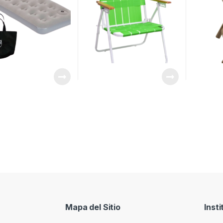
Mapa del Sitio
Insti