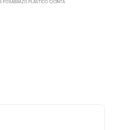
/8 POSABRAZO PLASTICO C/CINTA