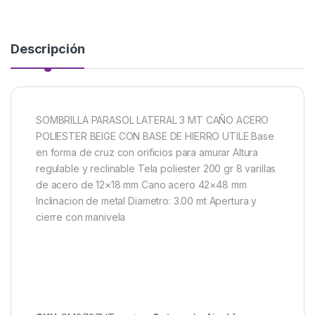
Descripción
SOMBRILLA PARASOL LATERAL 3 MT CAÑO ACERO
POLIESTER BEIGE CON BASE DE HIERRO UTILE Base
en forma de cruz con orificios para amurar Altura
regulable y reclinable Tela poliester 200 gr 8 varillas
de acero de 12×18 mm Cano acero 42×48 mm
Inclinacion de metal Diametro: 3.00 mt Apertura y
cierre con manivela