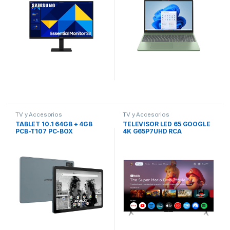
TV y Accesorios
TV y Accesorios
TABLET 10.1 64GB + 4GB
TELEVISOR LED 65 GOOGLE
PCB-T107 PC-BOX
4K G65P7UHD RCA