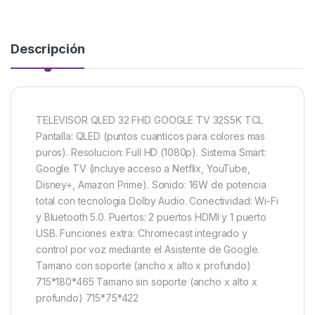
Descripción
TELEVISOR QLED 32 FHD GOOGLE TV 32S5K TCL
Pantalla: QLED (puntos cuanticos para colores mas
puros). Resolucion: Full HD (1080p). Sistema Smart:
Google TV (incluye acceso a Netflix, YouTube,
Disney+, Amazon Prime). Sonido: 16W de potencia
total con tecnologia Dolby Audio. Conectividad: Wi-Fi
y Bluetooth 5.0. Puertos: 2 puertos HDMI y 1 puerto
USB. Funciones extra: Chromecast integrado y
control por voz mediante el Asistente de Google.
Tamano con soporte (ancho x alto x profundo)
715*180*465 Tamano sin soporte (ancho x alto x
profundo) 715*75*422