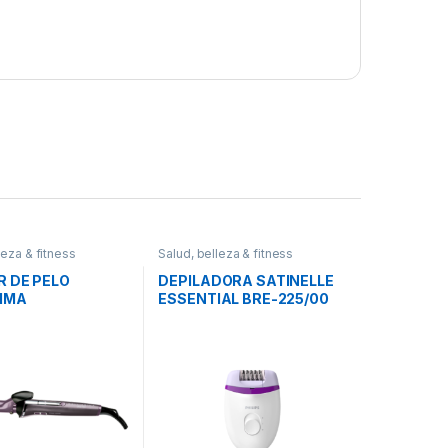
leza & fitness
Salud, belleza & fitness
R DE PELO
DEPILADORA SATINELLE
SIMA
ESSENTIAL BRE-225/00
PHILIPS