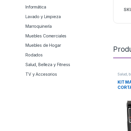
Informática
SK
Lavado y Limpieza
Marroquinería
Muebles Comerciales
Muebles de Hogar
Prod
Rodados
Salud, Belleza y Fitness
TV y Accesorios
Salud, b
KIT M
CORTA
MG373