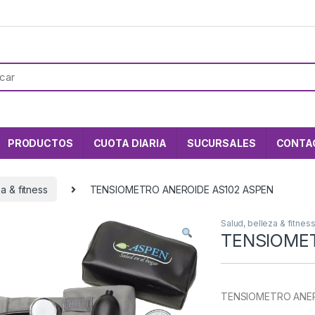
PRODUCTOS
CUOTA DIARIA
SUCURSALES
CONTA
a & fitness
TENSIOMETRO ANEROIDE AS102 ASPEN
Salud, belleza & fitnes
TENSIOMET
TENSIOMETRO ANER