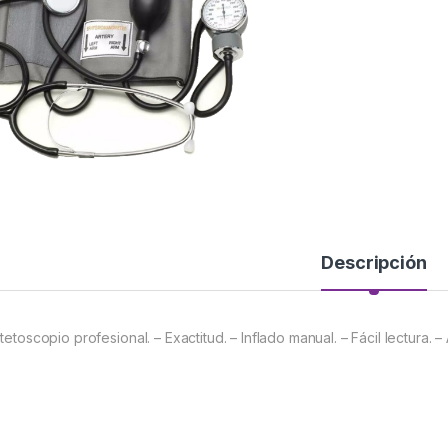
Descripción
tetoscopio profesional. – Exactitud. – Inflado manual. – Fácil lectura.