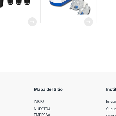
Mapa del Sitio
Insti
INICIO
Envia
NUESTRA
Sucur
EMPRESA