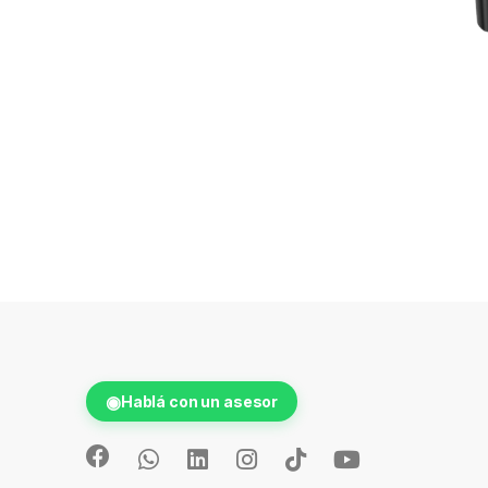
◉
Hablá con un asesor