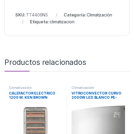
SKU:
TT4406NS
Categoría:
Climatización
Etiqueta:
climatizacion
Productos relacionados
Climatización
Climatización
CALEFACTOR ELECTRICO
VITROCONVECTOR CURVO
1200 W. KEN BROWN
2000W LED BLANCO PE-
VQDL20B PEABODY