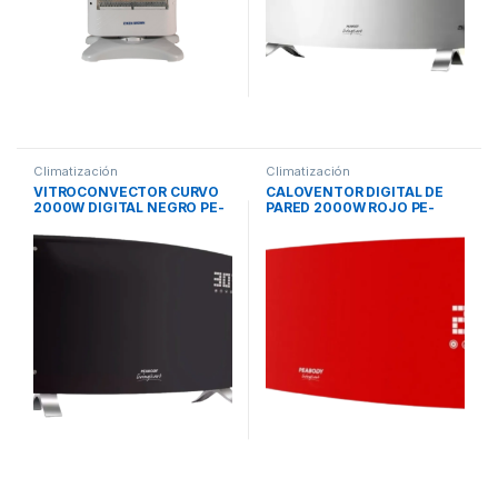
Climatización
Climatización
VITROCONVECTOR CURVO
CALOVENTOR DIGITAL DE
2000W DIGITAL NEGRO PE-
PARED 2000W ROJO PE-
VQD20N PEABODY
CV20R PEABODY