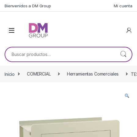
Skip to navigation
Skip to content
Bienvenidos a DM Group
Mi cuenta
Buscar por:
Inicio
COMERCIAL
Herramientas Comerciales
TE