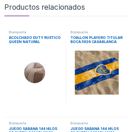
Productos relacionados
Blanquería
Blanquería
ACOLCHADO DUTY RUSTICO
TOALLON PLAYERO TITULAR
QUEEN NATURAL
BOCA 5926 CASABLANCA
CASABLANCA
Blanquería
Blanquería
JUEGO SABANA 144 HILOS
JUEGO SABANA 144 HILOS