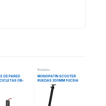
Rodados
E DE PARED
MONOPATIN SCOOTER
CICLETAS OB-
RUEDAS 200MM FUCSIA
E BOX
RISE STARK