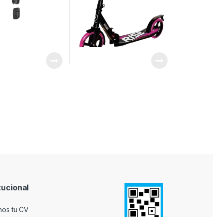
tucional
nos tu CV