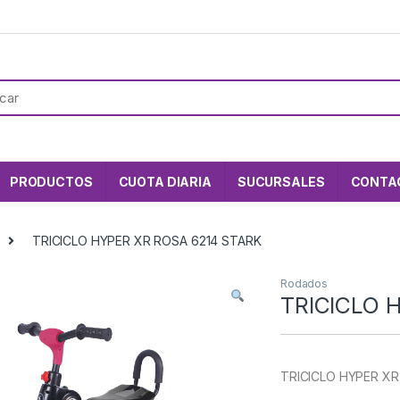
PRODUCTOS
CUOTA DIARIA
SUCURSALES
CONTA
TRICICLO HYPER XR ROSA 6214 STARK
Rodados
TRICICLO 
TRICICLO HYPER XR