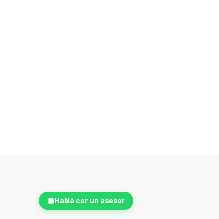
◉
Hablá con un asesor