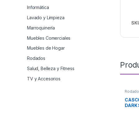
Informática
Lavado y Limpieza
SK
Marroquinería
Muebles Comerciales
Muebles de Hogar
Rodados
Prod
Salud, Belleza y Fitness
TV y Accesorios
Rodado
CASCO
DARK 