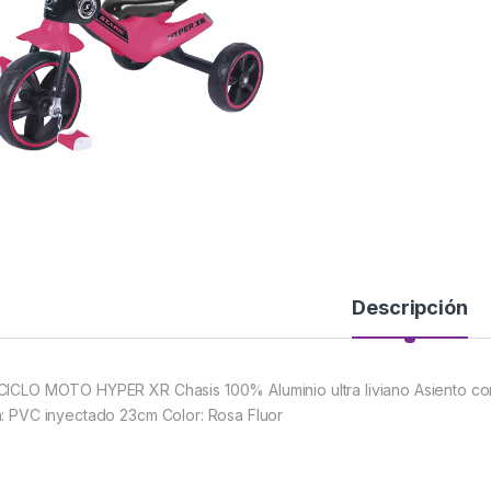
Descripción
CICLO MOTO HYPER XR Chasis 100% Aluminio ultra liviano Asiento co
a: PVC inyectado 23cm Color: Rosa Fluor