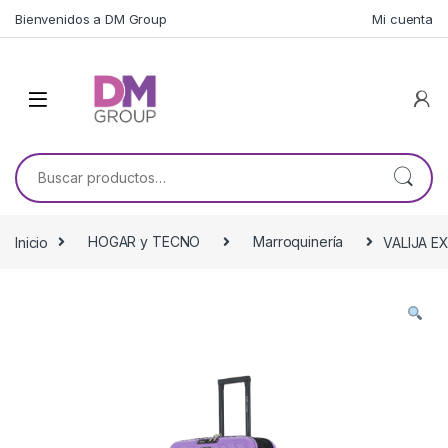
Skip to navigation
Skip to content
Bienvenidos a DM Group
Mi cuenta
Buscar por:
Inicio
HOGAR y TECNO
Marroquinería
VALIJA E