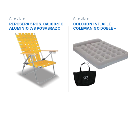
Aire Libre
Aire Libre
REPOSERA 5 POS. CAu00d1O
COLCHON INFLAFLE
ALUMINIO 7/8 POSABRAZO
COLEMAN GO DOBLE –
MADERA C/CINTA
Coleman