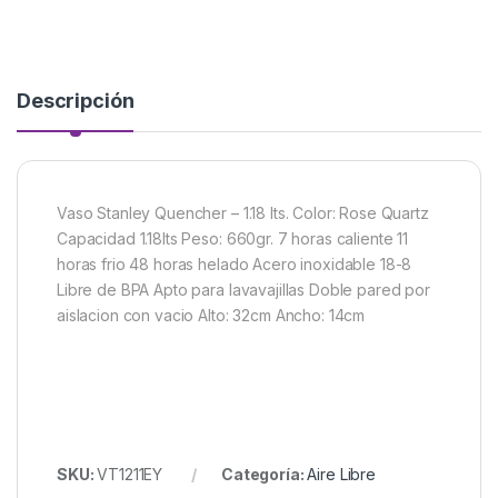
Descripción
Vaso Stanley Quencher – 1.18 lts. Color: Rose Quartz
Capacidad 1.18lts Peso: 660gr. 7 horas caliente 11
horas frio 48 horas helado Acero inoxidable 18-8
Libre de BPA Apto para lavavajillas Doble pared por
aislacion con vacio Alto: 32cm Ancho: 14cm
SKU:
VT1211EY
Categoría:
Aire Libre