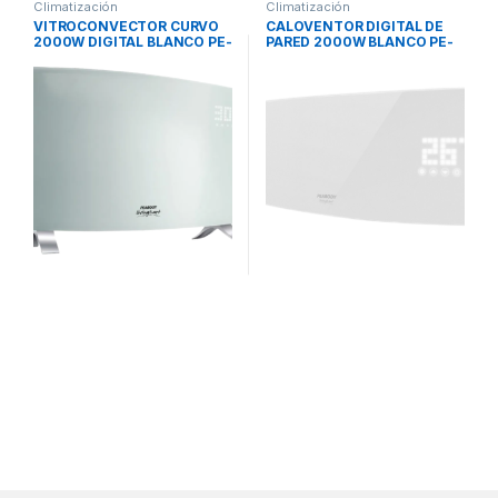
Climatización
Climatización
VITROCONVECTOR CURVO
CALOVENTOR DIGITAL DE
2000W DIGITAL BLANCO PE-
PARED 2000W BLANCO PE-
VQD20B PEABODY
CV20B PEABODY