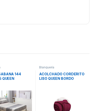
a
Blanquería
SABANA 144
ACOLCHADO CORDERITO
5 QUEEN
LISO QUEEN BORDO
LANCA
CASABLANCA