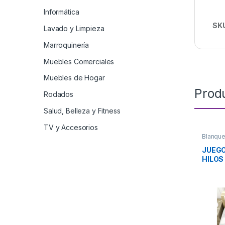
Informática
SK
Lavado y Limpieza
Marroquinería
Muebles Comerciales
Muebles de Hogar
Prod
Rodados
Salud, Belleza y Fitness
TV y Accesorios
Blanque
JUEGO
HILOS
CASA