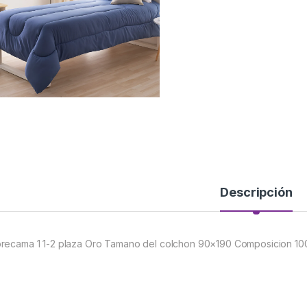
Descripción
recama 1 1-2 plaza Oro Tamano del colchon 90×190 Composicion 100%