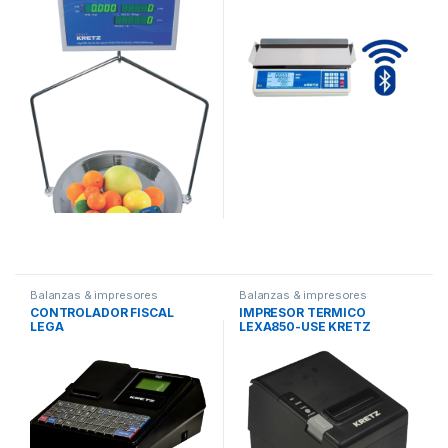
Balanzas & impresores
Balanzas & impresores
CONTROLADOR FISCAL
IMPRESOR TERMICO
LEGA
LEXA850-USE KRETZ