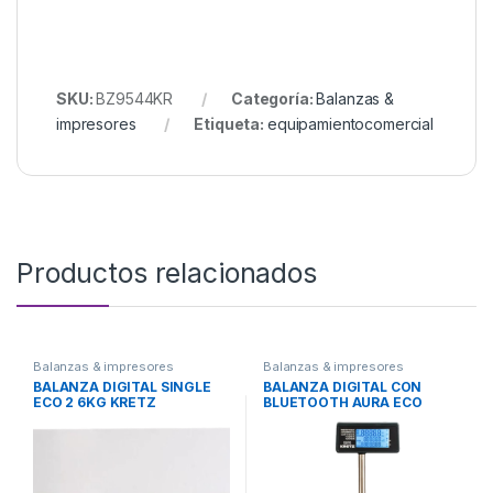
SKU:
BZ9544KR
Categoría:
Balanzas &
impresores
Etiqueta:
equipamientocomercial
Productos relacionados
Balanzas & impresores
Balanzas & impresores
BALANZA DIGITAL SINGLE
BALANZA DIGITAL CON
ECO 2 6KG KRETZ
BLUETOOTH AURA ECO
KRETZ