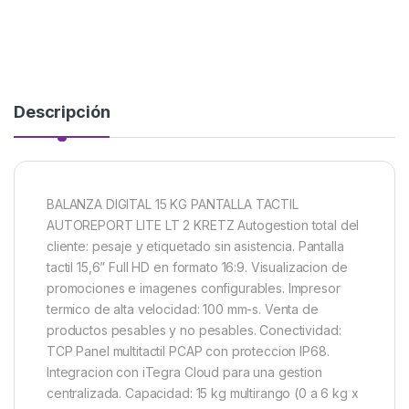
Descripción
BALANZA DIGITAL 15 KG PANTALLA TACTIL
AUTOREPORT LITE LT 2 KRETZ Autogestion total del
cliente: pesaje y etiquetado sin asistencia. Pantalla
tactil 15,6” Full HD en formato 16:9. Visualizacion de
promociones e imagenes configurables. Impresor
termico de alta velocidad: 100 mm-s. Venta de
productos pesables y no pesables. Conectividad:
TCP Panel multitactil PCAP con proteccion IP68.
Integracion con iTegra Cloud para una gestion
centralizada. Capacidad: 15 kg multirango (0 a 6 kg x