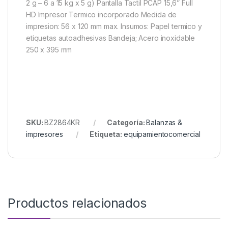
2 g – 6 a 15 kg x 5 g) Pantalla Tactil PCAP 15,6” Full
HD Impresor Termico incorporado Medida de
impresion: 56 x 120 mm max. Insumos: Papel termico y
etiquetas autoadhesivas Bandeja; Acero inoxidable
250 x 395 mm
SKU:
BZ2864KR
Categoría:
Balanzas &
impresores
Etiqueta:
equipamientocomercial
Productos relacionados