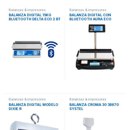
Balanzas & impresores
Balanzas & impresores
BALANZA DIGITAL 15KG
BALANZA DIGITAL CON
BLUETOOTH DELTA ECO 2 BT
BLUETOOTH AURA ECO
KRETZ
KRETZ
Balanzas & impresores
Balanzas & impresores
BALANZA DIGITAL MODELO
BALANZA CROMA 30 38670
DIXIE R
SYSTEL