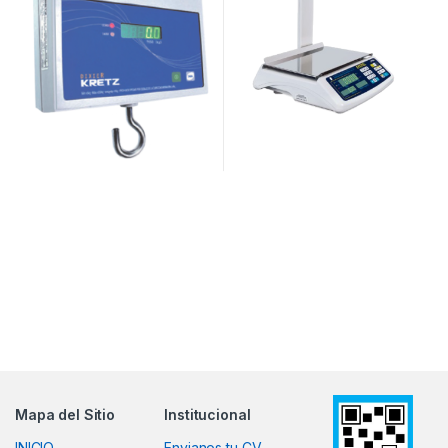
Mapa del Sitio
Institucional
INICIO
Envianos tu CV