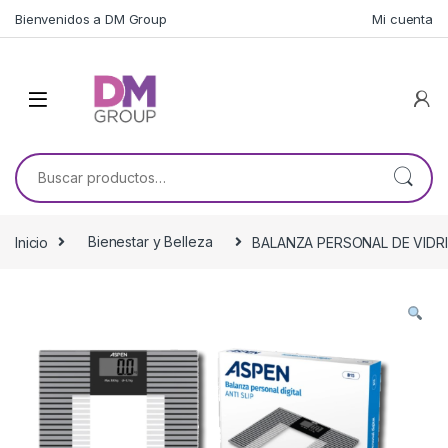
Skip to navigation
Skip to content
Bienvenidos a DM Group
Mi cuenta
Buscar por:
Inicio
Bienestar y Belleza
BALANZA PERSONAL DE VIDRIO