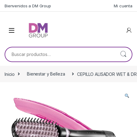
Skip to navigation
Skip to content
Bienvenidos a DM Group
Mi cuenta
Buscar por:
Inicio
Bienestar y Belleza
CEPILLO ALISADOR WET & DRY