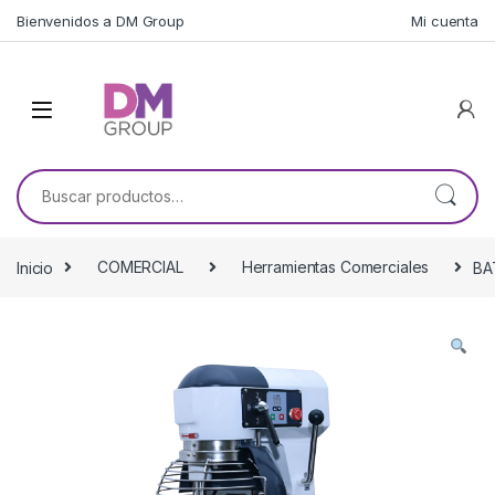
Skip to navigation
Skip to content
Bienvenidos a DM Group
Mi cuenta
Buscar por:
Inicio
COMERCIAL
Herramientas Comerciales
BA