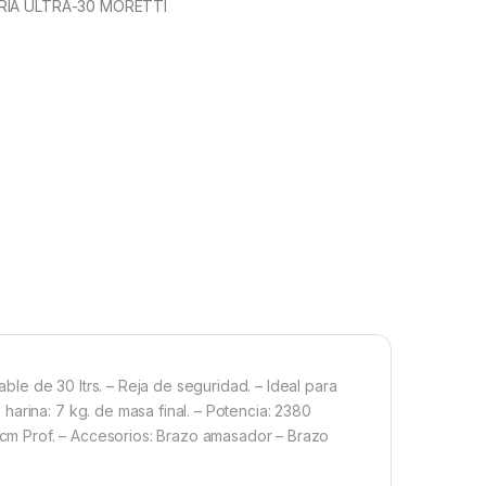
RIA ULTRA-30 MORETTI
able de 30 ltrs. – Reja de seguridad. – Ideal para
arina: 7 kg. de masa final. – Potencia: 2380
,5cm Prof. – Accesorios: Brazo amasador – Brazo