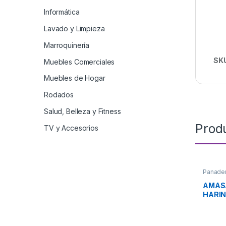
Informática
Lavado y Limpieza
Marroquinería
SK
Muebles Comerciales
Muebles de Hogar
Rodados
Salud, Belleza y Fitness
Prod
TV y Accesorios
Panader
AMASA
HARIN
BATEA