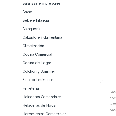
Balanzas e Impresores
Bazar
Bebé e Infancia
Blanquería
Calzado e Indumentaria
Climatización
Cocina Comercial
Cocina de Hogar
Colchón y Sommier
Electrodomésticos
Ferretería
Bat
Heladeras Comerciales
coc
wat
Heladeras de Hogar
bat
Herramientas Comerciales