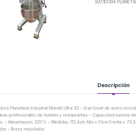
BATIDORA PLANETA
Descripción
idora Planetaria Industrial Moretti Ultra 30 – Gran bowl de acero inoxid
inas profesionales de hoteles y restaurantes. – Capacidad maxima de h
ts. – Alimentacion: 220 V. – Medidas: 112,4cm Alto x 51cm Frente x 70
idor – Brazo mezclador.