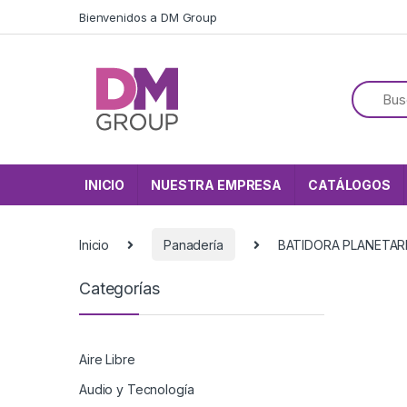
Skip to navigation
Skip to content
Bienvenidos a DM Group
INICIO
NUESTRA EMPRESA
CATÁLOGOS
Inicio
Panadería
BATIDORA PLANETAR
Categorías
Aire Libre
Audio y Tecnología