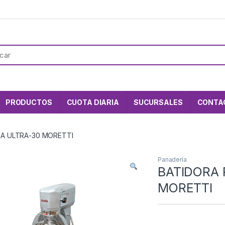
PRODUCTOS
CUOTA DIARIA
SUCURSALES
CONTA
IA ULTRA-30 MORETTI
Panadería
BATIDORA 
MORETTI