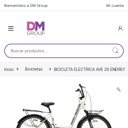
Skip to navigation
Skip to content
Bienvenidos a DM Group
Mi cuenta
Buscar por:
Inicio
Bicicletas
BICICLETA ELECTRICA AVE 26 ENERBY