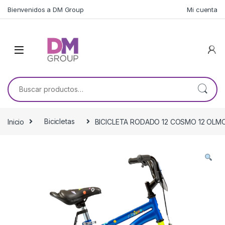
Skip to navigation
Skip to content
Bienvenidos a DM Group
Mi cuenta
Buscar por:
Inicio
Bicicletas
BICICLETA RODADO 12 COSMO 12 OLM