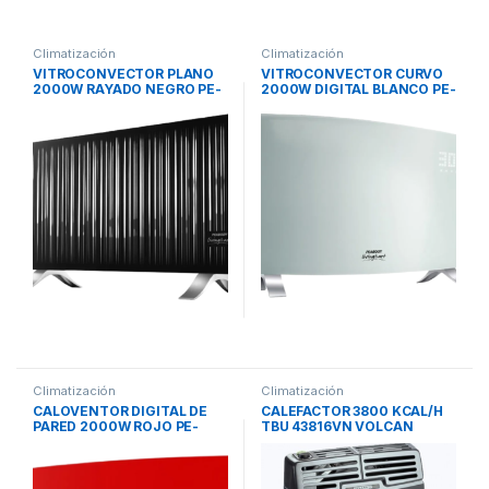
Climatización
Climatización
VITROCONVECTOR PLANO
VITROCONVECTOR CURVO
2000W RAYADO NEGRO PE-
2000W DIGITAL BLANCO PE-
VC20RN PEABODY
VQD20B PEABODY
Climatización
Climatización
CALOVENTOR DIGITAL DE
CALEFACTOR 3800 KCAL/H
PARED 2000W ROJO PE-
TBU 43816VN VOLCAN
CV20R PEABODY