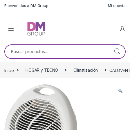
Skip to navigation
Skip to content
Bienvenidos a DM Group
Mi cuenta
Buscar por:
Inicio
HOGAR y TECNO
Climatización
CALOVENT